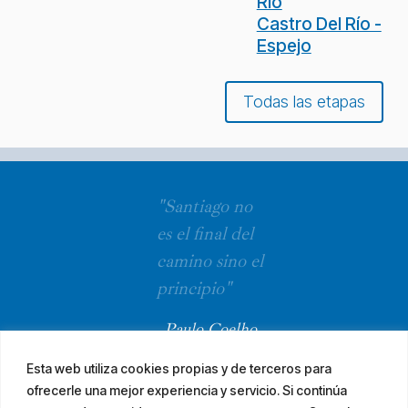
Río
Castro Del Río -
Espejo
Todas las etapas
"Santiago no
es el final del
camino sino el
principio"
Paulo Coelho
Esta web utiliza cookies propias y de terceros para
ofrecerle una mejor experiencia y servicio. Si continúa