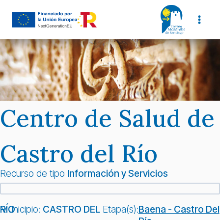
Saltar
al
contenido
Centro de Salud de
Castro del Río
Recurso de tipo
Información y Servicios
Municipio:
CASTRO DEL RÍO
Etapa(s):
Baena - Castro Del