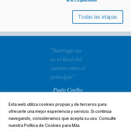
Todas las etapas
"Santiago no
es el final del
camino sino el
principio"
Paulo Coelho
Esta web utiliza cookies propias y de terceros para
ofrecerle una mejor experiencia y servicio. Si continúa
navegando, consideramos que acepta su uso. Consulte
nuestra Política de Cookies para Más