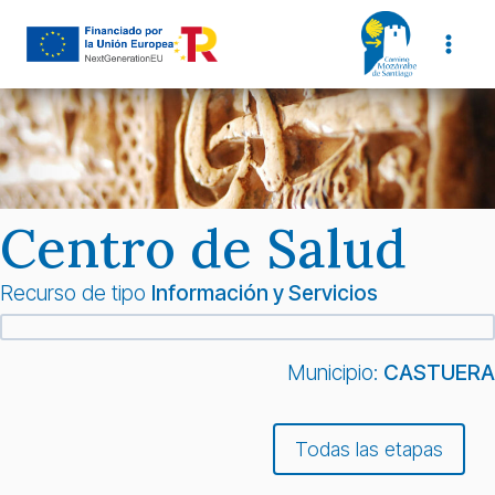
Saltar
al
contenido
Centro de Salud
Recurso de tipo
Información y Servicios
Municipio:
CASTUERA
Todas las etapas