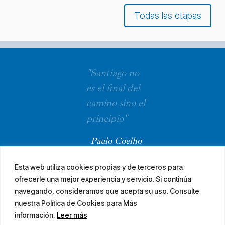
Todas las etapas
"Santiago no
es el final del
camino sino el
principio"
Paulo Coelho
Esta web utiliza cookies propias y de terceros para
ofrecerle una mejor experiencia y servicio. Si continúa
navegando, consideramos que acepta su uso. Consulte
nuestra Política de Cookies para Más
información.
Leer más