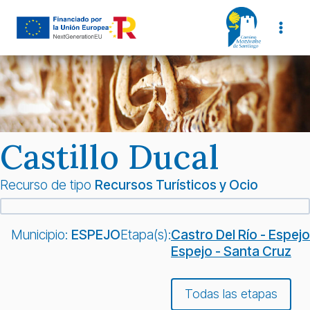
Saltar
al
contenido
Castillo Ducal
Recurso de tipo
Recursos Turísticos y Ocio
Municipio:
ESPEJO
Etapa(s):
Castro Del Río - Espejo
Espejo - Santa Cruz
Todas las etapas