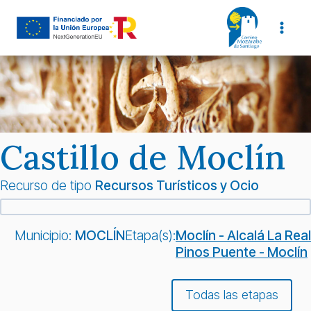
Saltar
al
contenido
Castillo de Moclín
Recurso de tipo
Recursos Turísticos y Ocio
Municipio:
MOCLÍN
Etapa(s):
Moclín - Alcalá La Real
Pinos Puente - Moclín
Todas las etapas