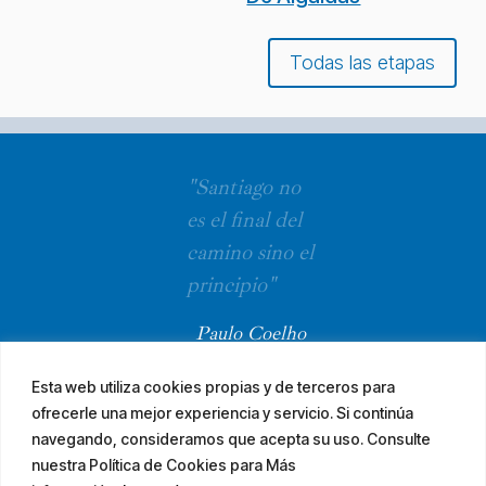
Todas las etapas
"Santiago no
es el final del
camino sino el
principio"
Paulo Coelho
Esta web utiliza cookies propias y de terceros para
ofrecerle una mejor experiencia y servicio. Si continúa
navegando, consideramos que acepta su uso. Consulte
nuestra Política de Cookies para Más