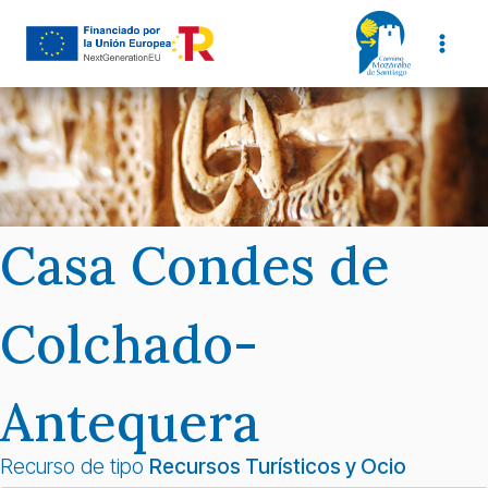
Saltar
al
contenido
Casa Condes de
Colchado-
Antequera
Recurso de tipo
Recursos Turísticos y Ocio