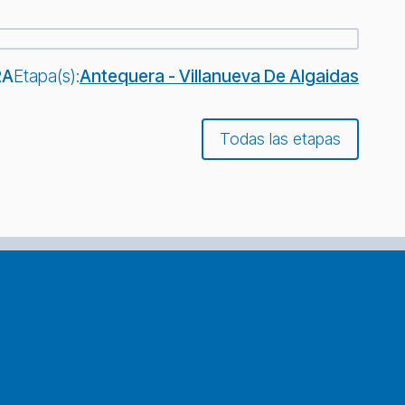
RA
Etapa(s):
Antequera - Villanueva De Algaidas
Todas las etapas