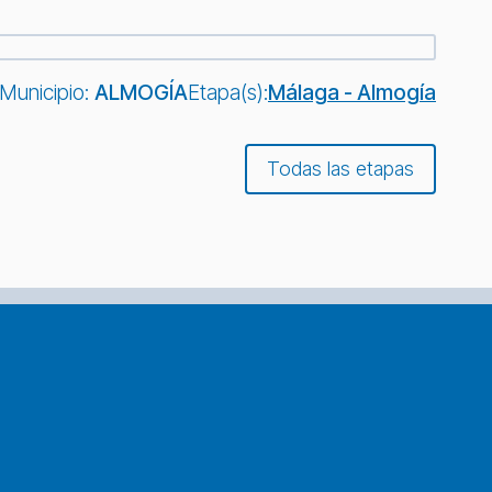
Municipio:
ALMOGÍA
Etapa(s):
Málaga - Almogía
Todas las etapas