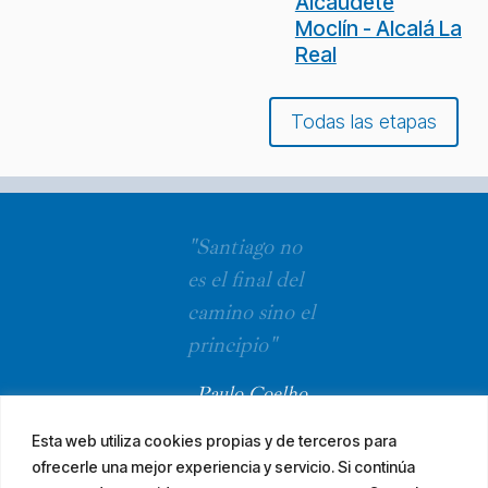
Alcaudete
Moclín - Alcalá La
Real
Todas las etapas
"Santiago no
es el final del
camino sino el
principio"
Paulo Coelho
Esta web utiliza cookies propias y de terceros para
ofrecerle una mejor experiencia y servicio. Si continúa