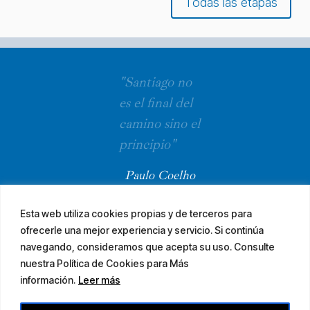
Todas las etapas
"Santiago no
es el final del
camino sino el
principio"
Paulo Coelho
Esta web utiliza cookies propias y de terceros para
ofrecerle una mejor experiencia y servicio. Si continúa
navegando, consideramos que acepta su uso. Consulte
nuestra Política de Cookies para Más
información.
Leer más