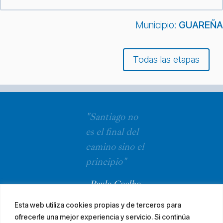
Municipio:
GUAREÑA
Todas las etapas
"Santiago no
es el final del
camino sino el
principio"
Paulo Coelho
Esta web utiliza cookies propias y de terceros para
ofrecerle una mejor experiencia y servicio. Si continúa