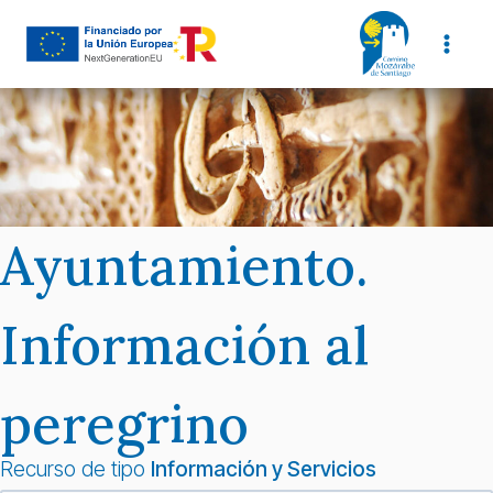
Saltar
al
contenido
Ayuntamiento.
Información al
peregrino
Recurso de tipo
Información y Servicios