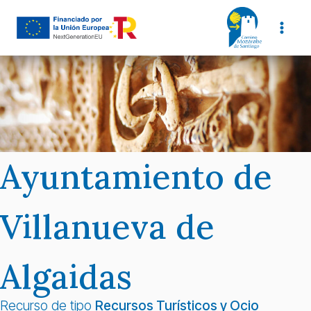
Saltar
al
contenido
Ayuntamiento de
Villanueva de
Algaidas
Recurso de tipo
Recursos Turísticos y Ocio