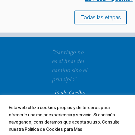
Todas las etapas
"Santiago no
es el final del
camino sino el
principio"
Paulo Coelho
Esta web utiliza cookies propias y de terceros para
ofrecerle una mejor experiencia y servicio. Si continúa
navegando, consideramos que acepta su uso. Consulte
nuestra Política de Cookies para Más