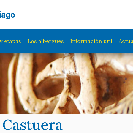
iago
y etapas
Los albergues
Información útil
Actua
 Castuera