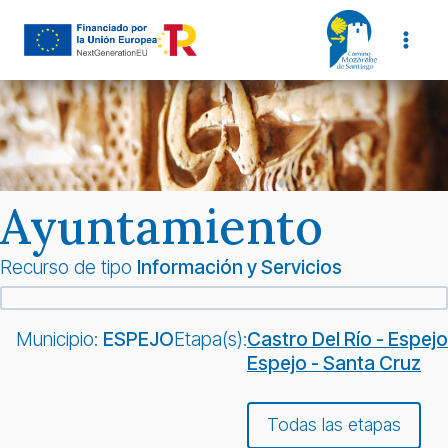
Saltar
al
contenido
Ayuntamiento
Recurso de tipo
Información y Servicios
Municipio:
ESPEJO
Etapa(s):
Castro Del Río - Espejo
Espejo - Santa Cruz
Todas las etapas