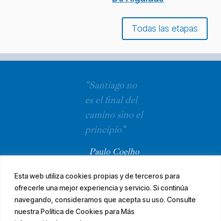
Todas las etapas
"Santiago no
es el final del
camino sino el
principio"
Paulo Coelho
Esta web utiliza cookies propias y de terceros para
ofrecerle una mejor experiencia y servicio. Si continúa
navegando, consideramos que acepta su uso. Consulte
nuestra Política de Cookies para Más