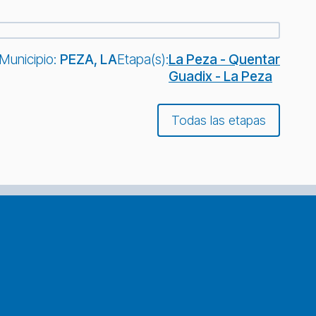
Municipio:
PEZA, LA
Etapa(s):
La Peza - Quentar
Guadix - La Peza
Todas las etapas