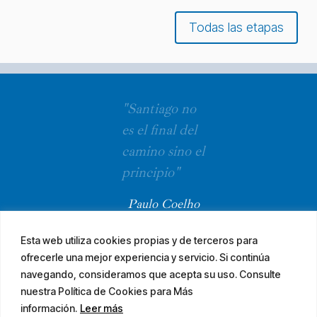
Todas las etapas
"Santiago no
es el final del
camino sino el
principio"
Paulo Coelho
Esta web utiliza cookies propias y de terceros para
ofrecerle una mejor experiencia y servicio. Si continúa
navegando, consideramos que acepta su uso. Consulte
nuestra Política de Cookies para Más
información.
Leer más