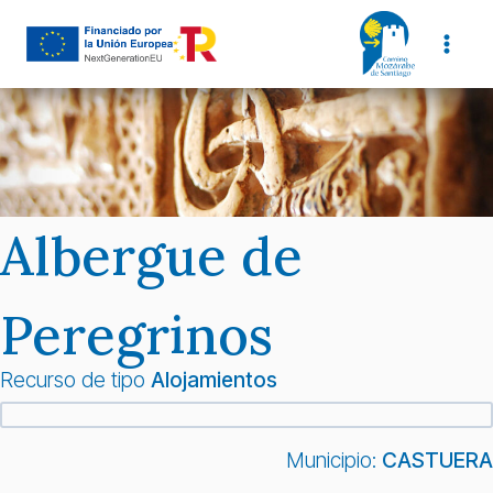
Saltar
al
contenido
Albergue de
Peregrinos
Recurso de tipo
Alojamientos
Municipio:
CASTUERA