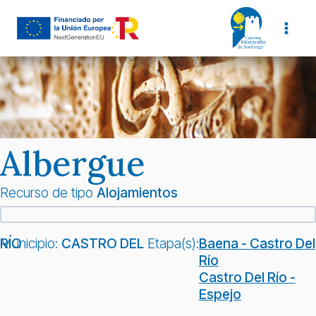
Saltar
al
contenido
Albergue
Recurso de tipo
Alojamientos
Municipio:
CASTRO DEL RÍO
Etapa(s):
Baena - Castro Del
Río
Castro Del Río -
Espejo