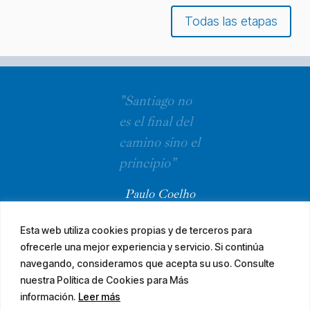
Todas las etapas
"Santiago no
es el final del
camino sino el
principio"
Paulo Coelho
Esta web utiliza cookies propias y de terceros para
ofrecerle una mejor experiencia y servicio. Si continúa
navegando, consideramos que acepta su uso. Consulte
nuestra Política de Cookies para Más
información.
Leer más