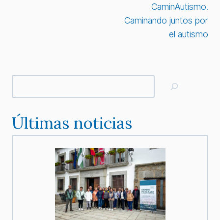
CaminAutismo.
de
Caminando juntos por
el autismo
entradas
Buscar
Últimas noticias