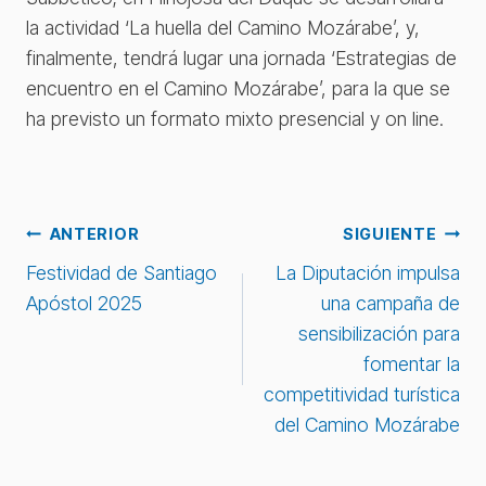
la actividad ‘La huella del Camino Mozárabe’, y,
finalmente, tendrá lugar una jornada ‘Estrategias de
encuentro en el Camino Mozárabe’, para la que se
ha previsto un formato mixto presencial y on line.
Navegación
ANTERIOR
SIGUIENTE
Festividad de Santiago
La Diputación impulsa
de
Apóstol 2025
una campaña de
sensibilización para
entradas
fomentar la
competitividad turística
del Camino Mozárabe