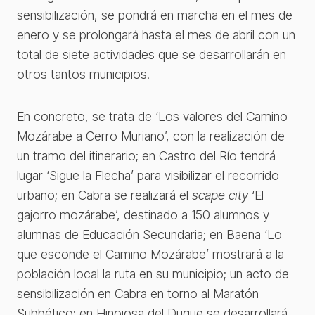
sensibilización, se pondrá en marcha en el mes de
enero y se prolongará hasta el mes de abril con un
total de siete actividades que se desarrollarán en
otros tantos municipios.
En concreto, se trata de ‘Los valores del Camino
Mozárabe a Cerro Muriano’, con la realización de
un tramo del itinerario; en Castro del Río tendrá
lugar ‘Sigue la Flecha’ para visibilizar el recorrido
urbano; en Cabra se realizará el
scape city
‘El
gajorro mozárabe’, destinado a 150 alumnos y
alumnas de Educación Secundaria; en Baena ‘Lo
que esconde el Camino Mozárabe’ mostrará a la
población local la ruta en su municipio; un acto de
sensibilización en Cabra en torno al Maratón
Subbético; en Hinojosa del Duque se desarrollará