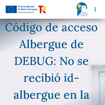
Saltar
al
contenido
Código de acceso
Albergue de
DEBUG: No se
recibió id-
albergue en la