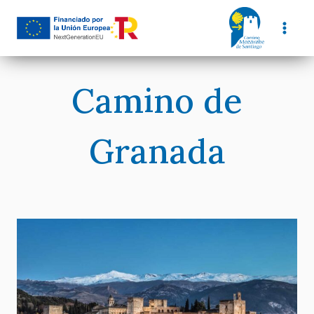
Saltar
al
contenido
Camino de
Granada