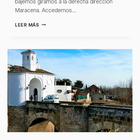
bajemos giramos a la derecha dirección
Maracena. Accedemos…
GRANADA
LEER MÁS
–
PINOS
PUENTE