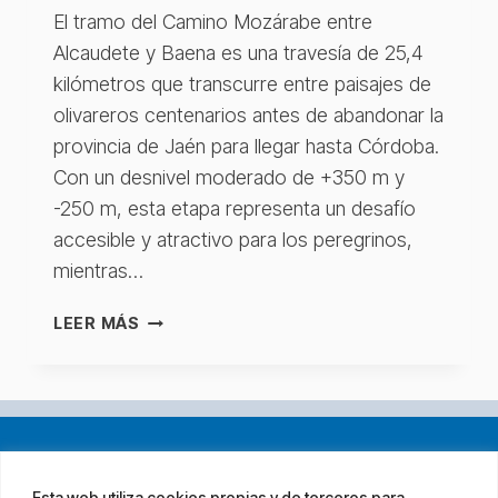
El tramo del Camino Mozárabe entre
Alcaudete y Baena es una travesía de 25,4
kilómetros que transcurre entre paisajes de
olivareros centenarios antes de abandonar la
provincia de Jaén para llegar hasta Córdoba.
Con un desnivel moderado de +350 m y
-250 m, esta etapa representa un desafío
accesible y atractivo para los peregrinos,
mientras…
ALCAUDETE
LEER MÁS
–
BAENA
Esta web utiliza cookies propias y de terceros para