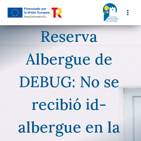
Saltar
al
contenido
Reserva
Albergue de
DEBUG: No se
recibió id-
albergue en la