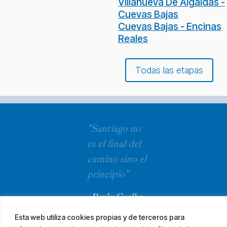
Villanueva De Algaidas -
Cuevas Bajas
Cuevas Bajas - Encinas
Reales
Todas las etapas
"Santiago no
es el final del
camino sino el
principio"
Paulo Coelho
Esta web utiliza cookies propias y de terceros para