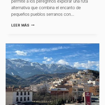
permite a los peregrinos explorar una ruta
alternativa que combina el encanto de
pequeños pueblos serranos con…
ABLA
LEER MÁS
–
HUENEJA
VARIANTE
–
ABRUCENA