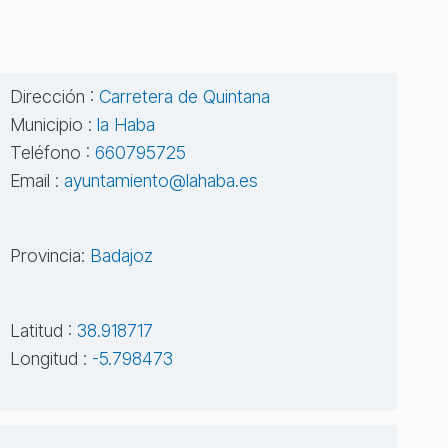
Dirección :
Carretera de Quintana
Municipio :
la Haba
Teléfono :
660795725
Email :
ayuntamiento@lahaba.es
Provincia:
Badajoz
Latitud :
38.918717
Longitud :
-5.798473