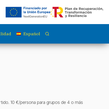
lidad
Español
artido. 10 €/persona para grupos de 4 o más