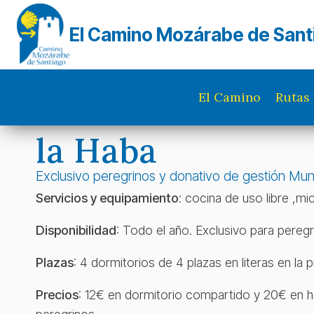
Saltar
al
El Camino Mozárabe de Sant
contenido
El Camino
Rutas 
la Haba
Exclusivo peregrinos y donativo de gestión Muni
Servicios y equipamiento
: cocina de uso libre ,m
Disponibilidad
: Todo el año. Exclusivo para peregr
Plazas
: 4 dormitorios de 4 plazas en literas en la p
Precios
: 12€ en dormitorio compartido y 20€ en h