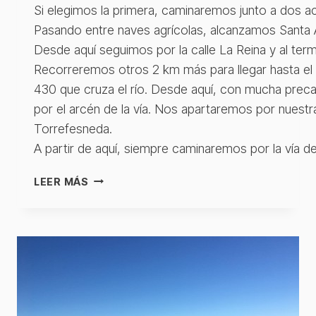
Si elegimos la primera, caminaremos junto a dos ac
Pasando entre naves agrícolas, alcanzamos Santa A
Desde aquí seguimos por la calle La Reina y al term
Recorreremos otros 2 km más para llegar hasta el 
430 que cruza el río. Desde aquí, con mucha pre
por el arcén de la vía. Nos apartaremos por nuestr
Torrefesneda.
A partir de aquí, siempre caminaremos por la vía de
MEDELLÍN
LEER MÁS
–
SAN
PEDRO
DE
MÉRIDA