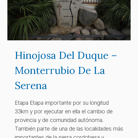
Hinojosa Del Duque –
Monterrubio De La
Serena
Etapa Etapa importante por su longitud
33km y por ejecutar en ella el cambio de
provincia y de comunidad autónoma.
También parte de una de las localidades más
importantes de la sierra cordobesa y