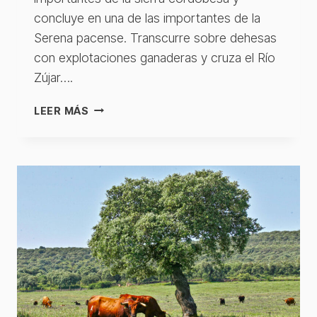
concluye en una de las importantes de la
Serena pacense. Transcurre sobre dehesas
con explotaciones ganaderas y cruza el Río
Zújar….
HINOJOSA
LEER MÁS
DEL
DUQUE
–
MONTERRUBIO
DE
LA
SERENA