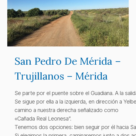
San Pedro De Mérida –
Trujillanos – Mérida
Se parte por el puente sobre el Guadiana. A la sal
Se sigue por ella a la izquierda, en dirección a Y
camino a nuestra derecha señalizado como
«Cañada Real Leonesa”.
Tenemos dos opciones: bien seguir por él hacia San
Si elegimos la primera, caminaremos junto a dos ac