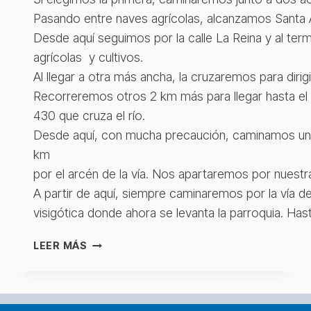
Pasando entre naves agrícolas, alcanzamos Santa A
Desde aquí seguimos por la calle La Reina y al ter
agrícolas y cultivos.
Al llegar a otra más ancha, la cruzaremos para dirig
Recorreremos otros 2 km más para llegar hasta el 
430 que cruza el río.
Desde aquí, con mucha precaución, caminamos u
km
por el arcén de la vía. Nos apartaremos por nuestr
A partir de aquí, siempre caminaremos por la vía de
visigótica donde ahora se levanta la parroquia. Has
SAN
LEER MÁS
PEDRO
DE
MÉRIDA
–